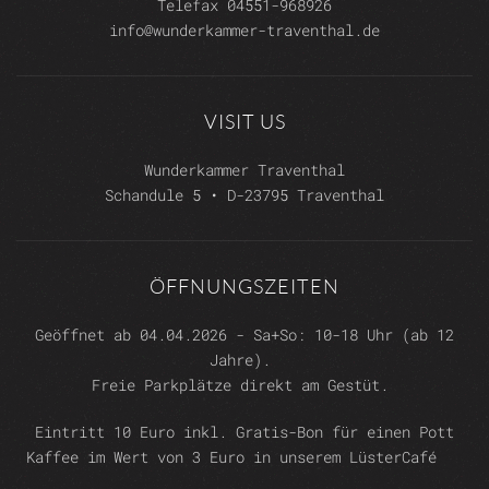
Telefax 04551-968926
info@wunderkammer-traventhal.de
VISIT US
Wunderkammer Traventhal
Schandule 5 • D-23795 Traventhal
ÖFFNUNGSZEITEN
Geöffnet ab 04.04.2026 - Sa+So: 10-18 Uhr (ab 12
Jahre).
Freie Parkplätze direkt am Gestüt.
Eintritt 10 Euro inkl. Gratis-Bon für einen Pott
Kaffee im Wert von 3 Euro in unserem LüsterCafé